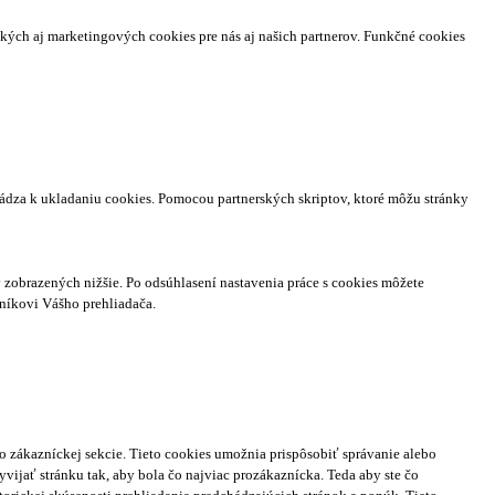
ckých aj marketingových cookies pre nás aj našich partnerov. Funkčné cookies
hádza k ukladaniu cookies. Pomocou partnerských skriptov, ktoré môžu stránky
zobrazených nižšie. Po odsúhlasení nastavenia práce s cookies môžete
níkovi Vášho prehliadača.
o zákazníckej sekcie.
Tieto cookies umožnia prispôsobiť správanie alebo
ijať stránku tak, aby bola čo najviac prozákaznícka. Teda aby ste čo