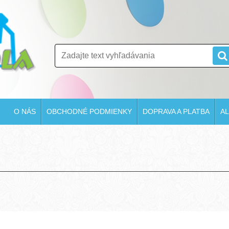
O NÁS
OBCHODNÉ PODMIENKY
DOPRAVA A PLATBA
AL