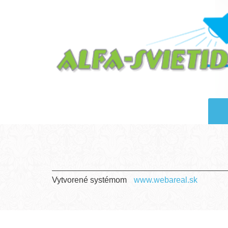
Vytvorené systémom
www.webareal.sk