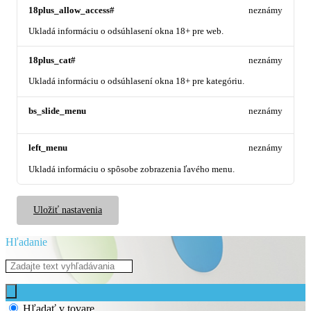
18plus_allow_access#
neznámy
Ukladá informáciu o odsúhlasení okna 18+ pre web.
18plus_cat#
neznámy
Ukladá informáciu o odsúhlasení okna 18+ pre kategóriu.
bs_slide_menu
neznámy
left_menu
neznámy
Ukladá informáciu o spôsobe zobrazenia ľavého menu.
Uložiť nastavenia
Hľadanie
Hľadať v tovare